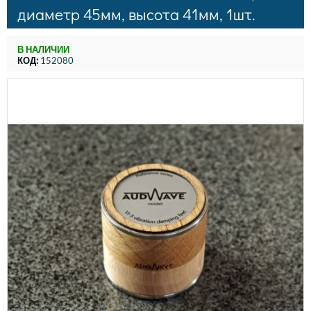
диаметр 45мм, высота 41мм, 1шт.
В НАЛИЧИИ
КОД:
152080