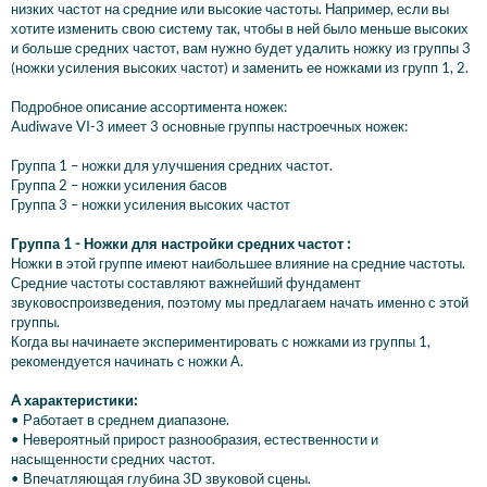
низких частот на средние или высокие частоты. Например, если вы
хотите изменить свою систему так, чтобы в ней было меньше высоких
и больше средних частот, вам нужно будет удалить ножку из группы 3
(ножки усиления высоких частот) и заменить ее ножками из групп 1, 2.
Подробное описание ассортимента ножек:
Audiwave VI-3 имеет 3 основные группы настроечных ножек:
Группа 1 – ножки для улучшения средних частот.
Группа 2 – ножки усиления басов
Группа 3 – ножки усиления высоких частот
Группа 1 - Ножки для настройки средних частот :
Ножки в этой группе имеют наибольшее влияние на средние частоты.
Средние частоты составляют важнейший фундамент
звуковоспроизведения, поэтому мы предлагаем начать именно с этой
группы.
Когда вы начинаете экспериментировать с ножками из группы 1,
рекомендуется начинать с ножки А.
A характеристики:
• Работает в среднем диапазоне.
• Невероятный прирост разнообразия, естественности и
насыщенности средних частот.
• Впечатляющая глубина 3D звуковой сцены.