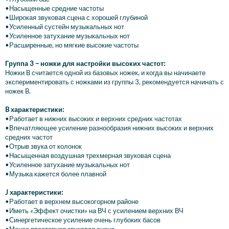
•Насыщенные средние частоты
•Широкая звуковая сцена с хорошей глубиной
•Усиленный сустейн музыкальных нот
•Усиленное затухание музыкальных нот
•Расширенные, но мягкие высокие частоты
Группа 3 – ножки для настройки высоких частот:
Ножки B считается одной из базовых ножек, и когда вы начинаете
экспериментировать с ножками из группы 3, рекомендуется начинать с
ножек B.
B характеристики:
•Работает в нижних высоких и верхних средних частотах
•Впечатляющее усиление разнообразия нижних высоких и верхних
средних частот
•Отрыв звука от колонок
•Насыщенная воздушная трехмерная звуковая сцена
•Усиленное затухание музыкальных нот
•Музыка кажется более плавной
J характеристики:
•Работает в верхнем высокогорном районе
•Иметь «Эффект очистки» на ВЧ с усилением верхних ВЧ
•Синергетическое усиление очень глубоких басов