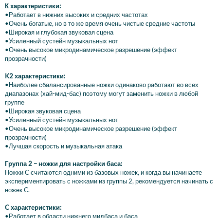
К характеристики:
•Работает в нижних высоких и средних частотах
•Очень богатые, но в то же время очень чистые средние частоты
•Широкая и глубокая звуковая сцена
•Усиленный сустейн музыкальных нот
•Очень высокое микродинамическое разрешение (эффект
прозрачности)
K2 характеристики:
•Наиболее сбалансированные ножки одинаково работают во всех
диапазонах (хай-мид-бас) поэтому могут заменить ножки в любой
группе
•Широкая звуковая сцена
•Усиленный сустейн музыкальных нот
•Очень высокое микродинамическое разрешение (эффект
прозрачности)
•Лучшая скорость и музыкальная атака
Группа 2 – ножки для настройки баса:
Ножки C считаются одними из базовых ножек, и когда вы начинаете
экспериментировать с ножками из группы 2, рекомендуется начинать с
ножек C.
C характеристики:
•Работает в области нижнего мидбаса и баса