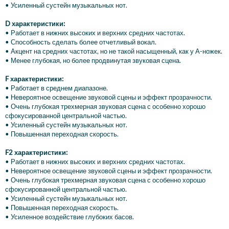
• Усиленный сустейн музыкальных нот.
D характеристики:
• Работает в нижних высоких и верхних средних частотах.
• Способность сделать более отчетливый вокал.
• Акцент на средних частотах, но не такой насыщенный, как у А-ножек.
• Менее глубокая, но более продвинутая звуковая сцена.
F характеристики:
• Работает в среднем диапазоне.
• Невероятное освещение звуковой сцены и эффект прозрачности.
• Очень глубокая трехмерная звуковая сцена с особенно хорошо
сфокусированной центральной частью.
• Усиленный сустейн музыкальных нот.
• Повышенная переходная скорость.
F2 характеристики:
• Работает в нижних высоких и верхних средних частотах.
• Невероятное освещение звуковой сцены и эффект прозрачности.
• Очень глубокая трехмерная звуковая сцена с особенно хорошо
сфокусированной центральной частью.
• Усиленный сустейн музыкальных нот.
• Повышенная переходная скорость.
• Усиленное воздействие глубоких басов.