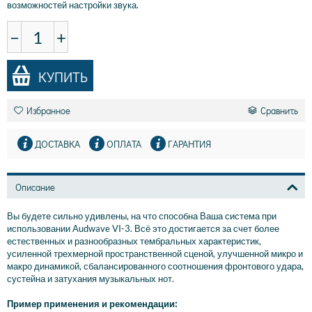
возможностей настройки звука.
−
+
КУПИТЬ
Избранное
Сравнить
ДОСТАВКА
ОПЛАТА
ГАРАНТИЯ
Описание
Вы будете сильно удивлены, на что способна Ваша система при
использовании Audwave VI-3. Всё это достигается за счет более
естественных и разнообразных тембральных характеристик,
усиленной трехмерной пространственной сценой, улучшенной микро и
макро динамикой, сбалансированного соотношения фронтового удара,
сустейна и затухания музыкальных нот.
Пример применения и рекомендации: