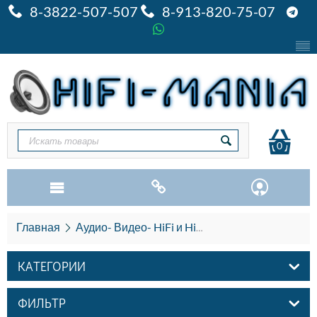
8-3822-507-507
8-913-820-75-07
0
Главная
Аудио- Видео- HiFi и HiEND
Акустика HiFi и
КАТЕГОРИИ
ФИЛЬТР