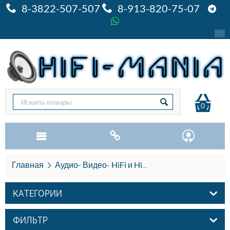
8-3822-507-507
8-913-820-75-07
0
Главная
Аудио- Видео- HiFi и HiEND
Акустика HiFi и
КАТЕГОРИИ
ФИЛЬТР