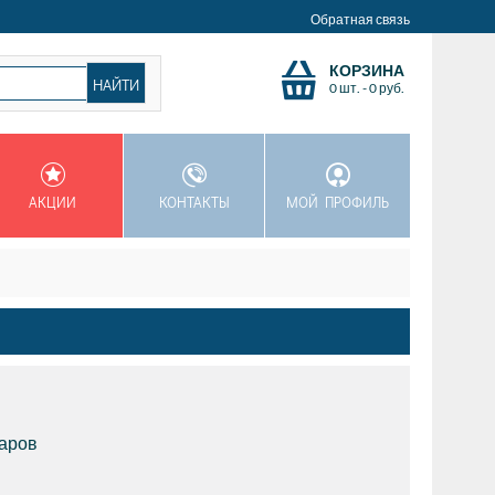
Обратная связь
КОРЗИНА
0 шт.
-
0
руб.
АКЦИИ
КОНТАКТЫ
МОЙ ПРОФИЛЬ
варов