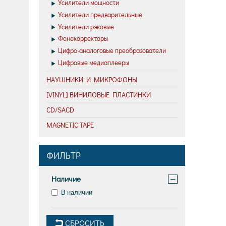
Усилители мощности
Усилители предварительные
Усилители рэковые
Фонокорректоры
Цифро-аналоговые преобразователи
Цифровые медиаплееры
НАУШНИКИ И МИКРОФОНЫ
[VINYL] ВИНИЛОВЫЕ ПЛАСТИНКИ
CD/SACD
MAGNETIC TAPE
ФИЛЬТР
Наличие
−
В наличии
СБРОСИТЬ