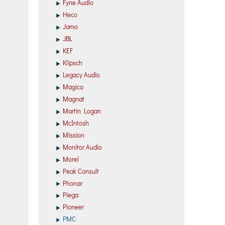
Fyne Audio
Heco
Jamo
JBL
KEF
Klipsch
Legacy Audio
Magico
Magnat
Martin Logan
McIntosh
Mission
Monitor Audio
Morel
Peak Consult
Phonar
Piega
Pioneer
PMC