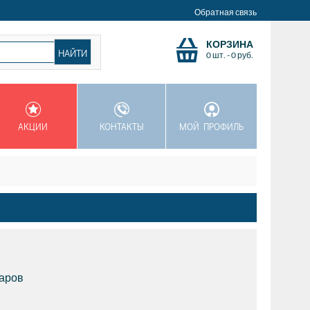
Обратная связь
КОРЗИНА
0 шт.
-
0
руб.
АКЦИИ
КОНТАКТЫ
МОЙ ПРОФИЛЬ
варов