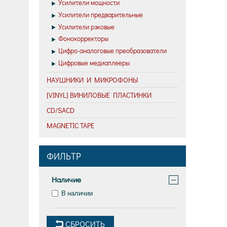
Усилители мощности
Усилители предварительные
Усилители рэковые
Фонокорректоры
Цифро-аналоговые преобразователи
Цифровые медиаплееры
НАУШНИКИ И МИКРОФОНЫ
[VINYL] ВИНИЛОВЫЕ ПЛАСТИНКИ
CD/SACD
MAGNETIC TAPE
ФИЛЬТР
Наличие
−
В наличии
СБРОСИТЬ