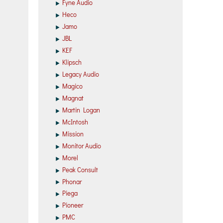
Fyne Audio
Heco
Jamo
JBL
KEF
Klipsch
Legacy Audio
Magico
Magnat
Martin Logan
McIntosh
Mission
Monitor Audio
Morel
Peak Consult
Phonar
Piega
Pioneer
PMC