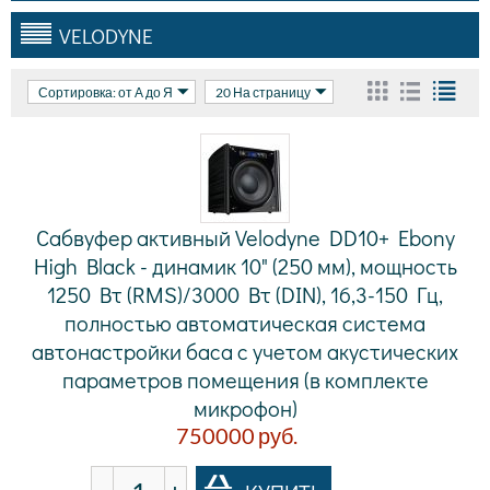
VELODYNE
Сортировка: от А до Я
20 На страницу
Сабвуфер активный Velodyne DD10+ Ebony
High Black - динамик 10" (250 мм), мощность
1250 Вт (RMS)/3000 Вт (DIN), 16,3-150 Гц,
полностью автоматическая система
автонастройки баса с учетом акустических
параметров помещения (в комплекте
микрофон)
750000
руб.