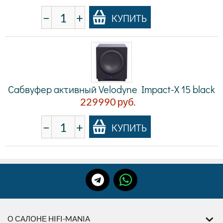
−
+
КУПИТЬ
Сабвуфер активный Velodyne Impact-X 15 black
229990
руб.
−
+
КУПИТЬ
О САЛОНЕ HIFI-MANIA