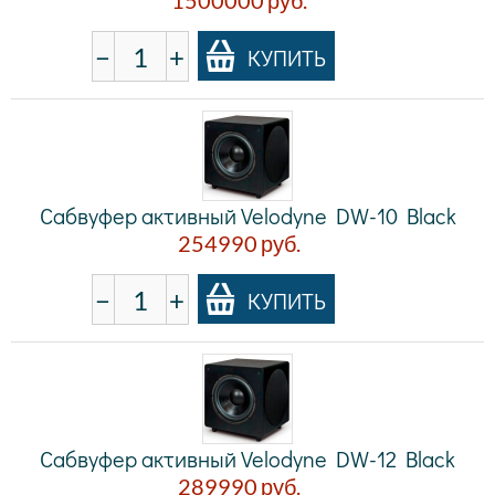
1500000
руб.
−
+
КУПИТЬ
Сабвуфер активный Velodyne DW-10 Black
254990
руб.
−
+
КУПИТЬ
Сабвуфер активный Velodyne DW-12 Black
289990
руб.