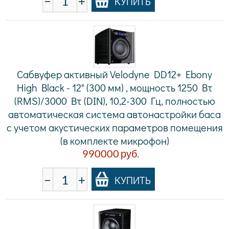
−
+
КУПИТЬ
Сабвуфер активный Velodyne DD12+ Ebony
High Black - 12" (300 мм) , мощность 1250 Вт
(RMS)/3000 Вт (DIN), 10,2-300 Гц, полностью
автоматическая система автонастройки баса
с учетом акустических параметров помещения
(в комплекте микрофон)
990000
руб.
−
+
КУПИТЬ