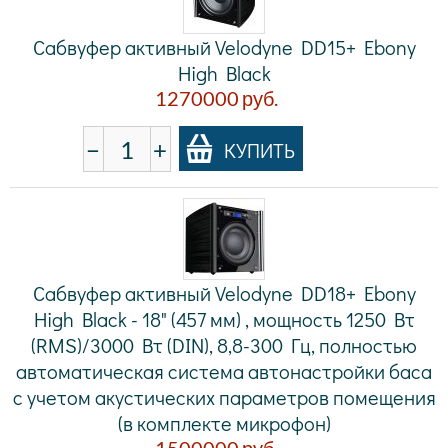
Сабвуфер активный Velodyne DD15+ Ebony
High Black
1270000
руб.
−
+
КУПИТЬ
Сабвуфер активный Velodyne DD18+ Ebony
High Black - 18" (457 мм) , мощность 1250 Вт
(RMS)/3000 Вт (DIN), 8,8-300 Гц, полностью
автоматическая система автонастройки баса
с учетом акустических параметров помещения
(в комплекте микрофон)