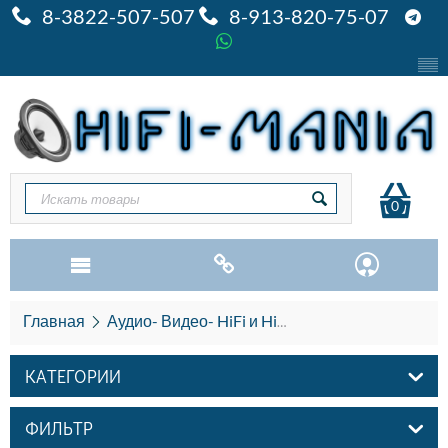
8-3822-507-507
8-913-820-75-07
0
Главная
Аудио- Видео- HiFi и HiEND
Акустика HiFi и
КАТЕГОРИИ
ФИЛЬТР