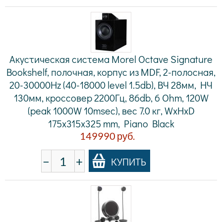
Акустическая система Morel Octave Signature
Bookshelf, полочная, корпус из MDF, 2-полосная,
20-30000Hz (40-18000 level 1.5db), ВЧ 28мм, НЧ
130мм, кроссовер 2200Гц, 86db, 6 Ohm, 120W
(peak 1000W 10msec), вес 7.0 кг, WxHxD
175x315x325 mm, Piano Black
149990
руб.
−
+
КУПИТЬ