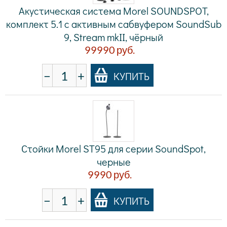
Акустическая система Morel SOUNDSPOT,
комплект 5.1 с активным сабвуфером SoundSub
9, Stream mkII, чёрный
99990
руб.
−
+
КУПИТЬ
Стойки Morel ST95 для серии SoundSpot,
черные
9990
руб.
−
+
КУПИТЬ