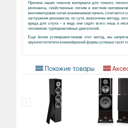
Причина наших поисков материала для тонкого, легког
резонансы, свойственные легким и жестким материалам
миллиметровая литая алюминиевая панель сочетается с
заглушения резонансов, по сути, аналогичен методу, ко
вреда для слуха – а ведь они сидят всего лишь в нес
человеком: турбореактивных двигателей.
Еще более усовершенствовав этот метод, мы напряга
звукопоглотители клинообразной формы успешно гасят от
Похожие товары
Аксе