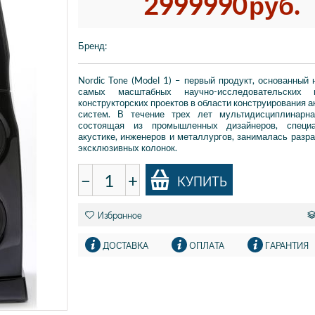
2999990
руб.
Бренд
:
Nordic Tone (Model 1) – первый продукт, основанный 
самых масштабных научно-исследовательских 
конструкторских проектов в области конструирования а
систем. В течение трех лет мультидисциплинарна
состоящая из промышленных дизайнеров, специ
акустике, инженеров и металлургов, занималась разра
эксклюзивных колонок.
−
+
КУПИТЬ
Избранное
ДОСТАВКА
ОПЛАТА
ГАРАНТИЯ