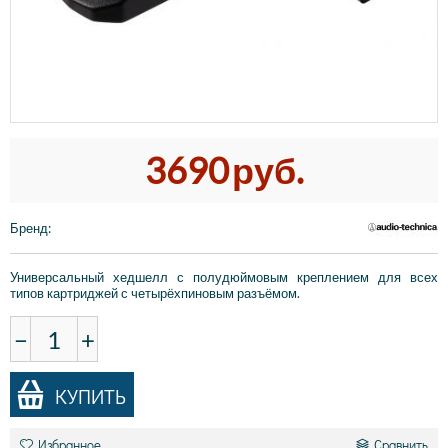
3690
руб.
Бренд
:
Универсальный хедшелл с полудюймовым креплением для всех
типов картриджей с четырёхпиновым разъёмом.
−
+
КУПИТЬ
Избранное
Сравнить