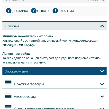
ДОСТАВКА
ОПЛАТА
ГАРАНТИЯ
Описание
Минимум нежелательных помех
Ультралегкий вес и литой алюминиевый корпус хедшелла сводят
вибрации к минимуму.
Лёгкая настройка
Также хедшелл оснащен выступом для удобного подъёма и точной
установки иглы на пластинку.
Характеристики
Похожие товары
Аксессуары
С этим товаром также покупают