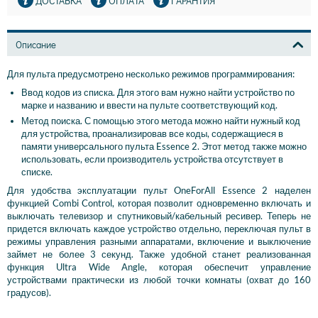
ДОСТАВКА
ОПЛАТА
ГАРАНТИЯ
Описание
Для пульта предусмотрено несколько режимов программирования:
Ввод кодов из списка. Для этого вам нужно найти устройство по
марке и названию и ввести на пульте соответствующий код.
Метод поиска. С помощью этого метода можно найти нужный код
для устройства, проанализировав все коды, содержащиеся в
памяти универсального пульта Essence 2. Этот метод также можно
использовать, если производитель устройства отсутствует в
списке.
Для удобства эксплуатации пульт OneForAll Essence 2 наделен
функцией Combi Control, которая позволит одновременно включать и
выключать телевизор и спутниковый/кабельный ресивер. Теперь не
придется включать каждое устройство отдельно, переключая пульт в
режимы управления разными аппаратами, включение и выключение
займет не более 3 секунд. Также удобной станет реализованная
функция Ultra Wide Angle, которая обеспечит управление
устройствами практически из любой точки комнаты (охват до 160
градусов).