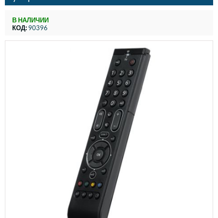
В НАЛИЧИИ
КОД:
90396