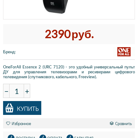
2390
руб.
Бренд
:
OneForAll Essence 2 (URC 7120) - это удобный универсальный пульт
ДУ для управления телевизорами и ресиверами цифрового
телевидения (спутникового, кабельного, Freeview).
−
+
КУПИТЬ
Избранное
Сравнить