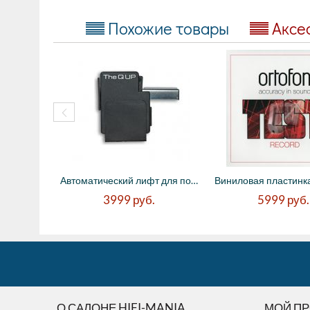
Похожие товары
Аксе
Автоматический лифт для подъема тонарма в...
3999
руб.
5999
руб.
О САЛОНЕ HIFI-MANIA
МОЙ П