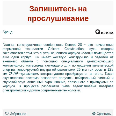
Запишитесь на
прослушивание
Бренд
:
Главная конструктивная особенность Conept 20 – это применение
фирменной технологии Gelcore Construction, суть которой
заключается в том, что внутрь основного корпуса колонки помещается
еще один корпус. Он имеет жесткую конструкцию и отделен от
внешнего объема с помощью специального демпфирующего
компаундного материала, служащего для поглощения кинетической
энергии, генерируемой внутри обновленными 25 мм твитером и 125
мм СЧ/НЧ-динамиком, которая далее преобразуется в тепло. Такая
акустическая система позволяет получить нейтральный, чистый и
глубокий звук, лишенный окрашивания, связанного с призвуками ее
корпуса. В процессе разработки была задействована лазерная
спектрометрия и другие современные технологии.
Избранное
Сравнить