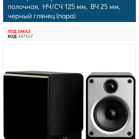
полочная, НЧ/СЧ 125 мм, ВЧ 25 мм,
черный глянец (пара)
ПОД ЗАКАЗ
КОД:
147157