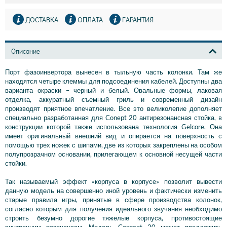
ДОСТАВКА
ОПЛАТА
ГАРАНТИЯ
Описание
Порт фазоинвертора вынесен в тыльную часть колонки. Там же
находятся четыре клеммы для подсоединения кабелей. Доступны два
варианта окраски – черный и белый. Овальные формы, лаковая
отделка, аккуратный съемный гриль и современный дизайн
производят приятное впечатление. Все это великолепие дополняет
специально разработанная для Conept 20 антирезонансная стойка, в
конструкции которой также использована технология Gelcore. Она
имеет оригинальный внешний вид и опирается на поверхность с
помощью трех ножек с шипами, две из которых закреплены на особом
полупрозрачном основании, прилегающем к основной несущей части
стойки.
Так называемый эффект «корпуса в корпусе» позволит вывести
данную модель на совершенно иной уровень и фактически изменить
старые правила игры, принятые в сфере производства колонок,
согласно которым для получения идеального звучания необходимо
строить безумно дорогие тяжелые корпуса, противостоящие