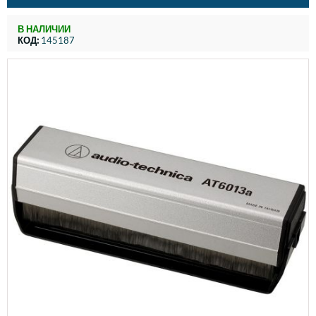
В НАЛИЧИИ
КОД:
145187