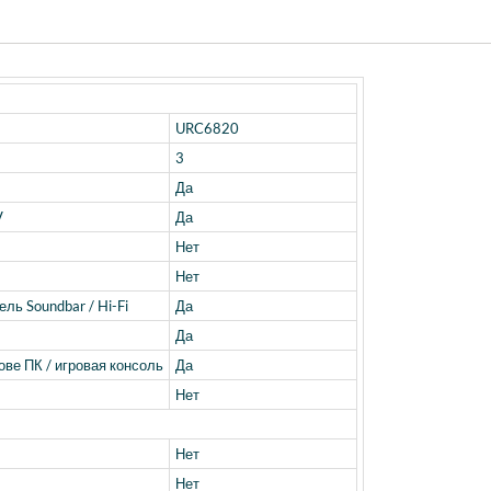
URC6820
3
Да
V
Да
Нет
Нет
ль Soundbar / Hi-Fi
Да
Да
ве ПК / игровая консоль
Да
Нет
Нет
Нет