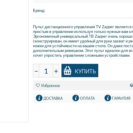
Бренд
:
Пульт дистанционного управления TV Zapper является
простым в управлении используя только нужные вам к
Эргономичный универсальный ТВ Zapper очень хорошо
сконструирован, он имеет удобный для руки захват и р
ножки для устойчивости на вашем столе. Он даже пост
дополнительным ремешком. Этот пульт идеален для все
хочет упростить управление сложными устройствами.
−
+
КУПИТЬ
Избранное
ДОСТАВКА
ОПЛАТА
ГАРАНТИЯ