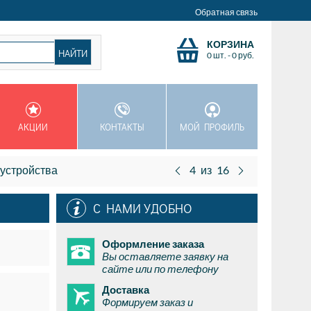
Обратная связь
КОРЗИНА
0 шт.
-
0
руб.
АКЦИИ
КОНТАКТЫ
МОЙ ПРОФИЛЬ
 устройства
4
из
16
С НАМИ УДОБНО
Оформление заказа
Вы оставляете заявку на
сайте или по телефону
Доставка
Формируем заказ и