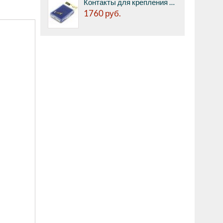
Контакты для крепления картриджа к тонарму Tonar Goldplate Pin (4 шт. в комплекте) (4613)
1760
руб.