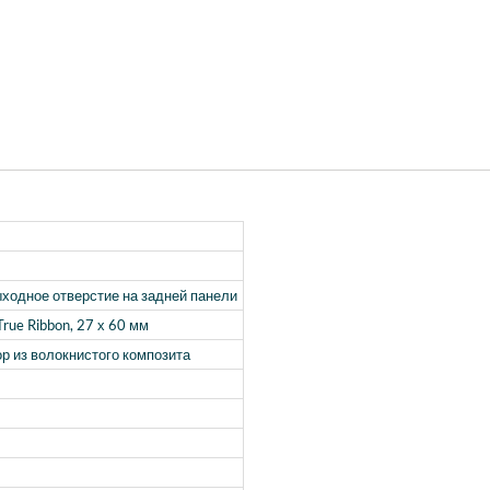
ходное отверстие на задней панели
rue Ribbon, 27 х 60 мм
р из волокнистого композита