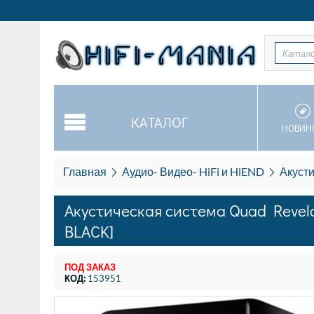
Катал
КАТАЛОГ
НОВИН
Главная
Аудио- Видео- HiFi и HiEND
Акусти
Акустическая система Quad Revel
BLACK]
ПОД ЗАКАЗ
КОД:
153951