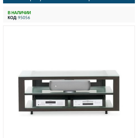
В НАЛИЧИИ
КОД:
95056