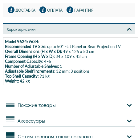
ДОСТАВКА
ОПЛАТА
ГАРАНТИЯ
Характеристики
Model 9624/9634:
Recommended TV Size:
up to 50" Flat Panel or Rear Projection TV
Overall Dimensions (H x W x D):
49 x 125 x 50 cm
Frame Opening (H x W x D):
34 x 109 x 43 cm
Component Capacity:
4–6
Number of Adjustable Shelves:
1
Adjustable Shelf Increments:
32 mm; 3 positions
Top Shelf Capacity:
91 kg
Weight:
42 kg
Похожие товары
Аксессуары
С этим товаром также покупают