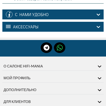
С НАМИ УДОБНО
АКСЕССУАРЫ
О САЛОНЕ HIFI-MANIA
МОЙ ПРОФИЛЬ
ДОПОЛНИТЕЛЬНО
ДЛЯ КЛИЕНТОВ