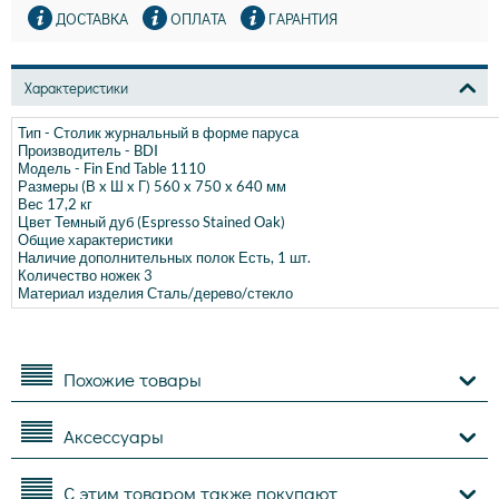
ДОСТАВКА
ОПЛАТА
ГАРАНТИЯ
Характеристики
Тип -
Столик журнальный в форме паруса
Производитель -
BDI
Модель
 - 
Fin End Table 1110
Размеры (В x Ш x Г)
560 x 750 x 640 мм
Вес
17,2 кг
Цвет
Темный дуб (Espresso Stained Oak)
Общие характеристики
Наличие дополнительных полок
Есть, 1 шт.
Количество ножек
3
Материал изделия
Сталь/дерево/стекло
Похожие товары
Аксессуары
С этим товаром также покупают