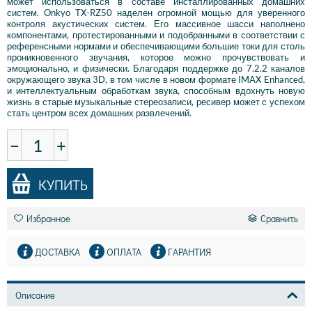
может использоваться в составе инсталлированных домашних
систем. Onkyo TX-RZ50 наделен огромной мощью для уверенного
контроля акустических систем. Его массивное шасси наполнено
компонентами, протестированными и подобранными в соответствии с
референсными нормами и обеспечивающими большие токи для столь
проникновенного звучания, которое можно прочувствовать и
эмоционально, и физически. Благодаря поддержке до 7.2.2 каналов
окружающего звука 3D, в том числе в новом формате IMAX Enhanced,
и интеллектуальным обработкам звука, способным вдохнуть новую
жизнь в старые музыкальные стереозаписи, ресивер может с успехом
стать центром всех домашних развлечений.
−
+
КУПИТЬ
Избранное
Сравнить
ДОСТАВКА
ОПЛАТА
ГАРАНТИЯ
Описание