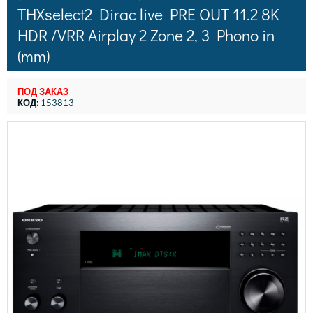
THXselect2 Dirac live PRE OUT 11.2 8K
HDR /VRR Airplay 2 Zone 2, 3 Phono in
(mm)
ПОД ЗАКАЗ
КОД:
153813