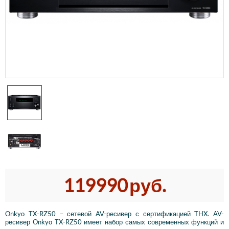
119990
руб.
Onkyo TX-RZ50 – сетевой AV-ресивер с сертификацией THX. AV-
ресивер Onkyo TX-RZ50 имеет набор самых современных функций и