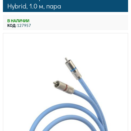
Hybrid, 1.0 м, пара
В НАЛИЧИИ
КОД:
127957