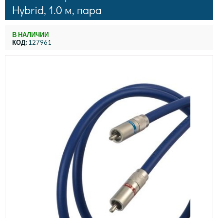
Hybrid, 1.0 м, пара
В НАЛИЧИИ
КОД:
127961