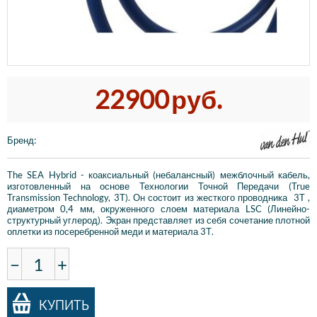
22900
руб.
Бренд
:
The SEA Hybrid - коаксиальный (небалансный) межблочный кабель,
изготовленный на основе Технологии Точной Передачи (True
Transmission Technology, 3T). Он состоит из жесткого проводника 3T ,
диаметром 0,4 мм, окруженного слоем материала LSC (Линейно-
структурный углерод). Экран представляет из себя сочетание плотной
оплетки из посеребренной меди и материала 3Т.
−
+
КУПИТЬ