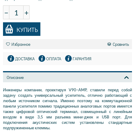
−
+
КУПИТЬ
Избранное
Сравнить
ДОСТАВКА
ОПЛАТА
ГАРАНТИЯ
Описание
Инженеры компании, проектируя V90–AMP, ставили перед собой
задачу создать универсальный усилитель, отлично работающий с
любым источником сигнала. Именно поэтому на коммутационной
панели усилителя помимо традиционных аналоговых портов имеется
также цифровой оптический терминал, совмещенный с линейным
входом в виде 3,5 мм разъема мини-джек и USB порт. Для
подключения акустических систем установлены стандартные
подпружиненные клеммы.