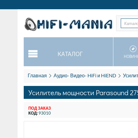
Катал
КАТАЛОГ
НОВИН
Главная
Аудио- Видео- HiFi и HiEND
Усили
Усилитель мощности Parasound 275 
ПОД ЗАКАЗ
КОД:
93010