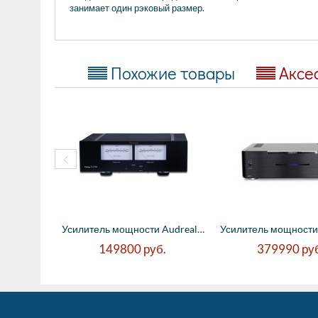
занимает один рэковый размер.
Похожие товары
Аксе
Усилитель мощности Audreal Vintage SA190,...
149800
руб.
379990
ру