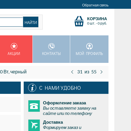
Обратная связь
КОРЗИНА
0 шт.
-
0
руб.
АКЦИИ
КОНТАКТЫ
МОЙ ПРОФИЛЬ
0 Вт, черный
31
из
55
С НАМИ УДОБНО
Оформление заказа
Вы оставляете заявку на
сайте или по телефону
Доставка
Формируем заказ и