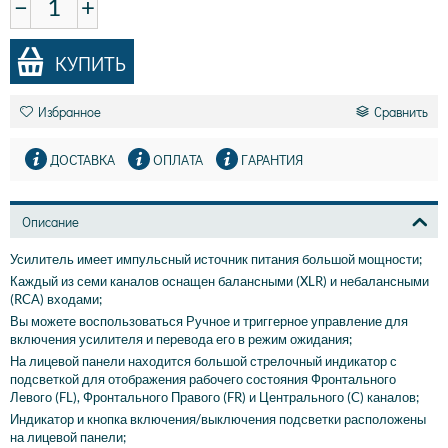
−
+
КУПИТЬ
Избранное
Сравнить
ДОСТАВКА
ОПЛАТА
ГАРАНТИЯ
Описание
Усилитель имеет импульсный источник питания большой мощности;
Каждый из семи каналов оснащен балансными (XLR) и небалансными
(RCA) входами;
Вы можете воспользоваться Ручное и триггерное управление для
включения усилителя и перевода его в режим ожидания;
На лицевой панели находится большой стрелочный индикатор с
подсветкой для отображения рабочего состояния Фронтального
Левого (FL), Фронтального Правого (FR) и Центрального (C) каналов;
Индикатор и кнопка включения/выключения подсветки расположены
на лицевой панели;