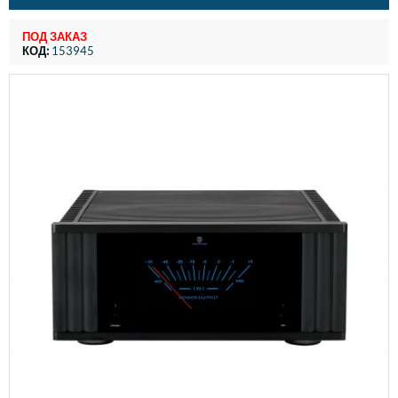
ПОД ЗАКАЗ
КОД:
153945