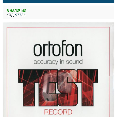
В НАЛИЧИИ
КОД:
97786