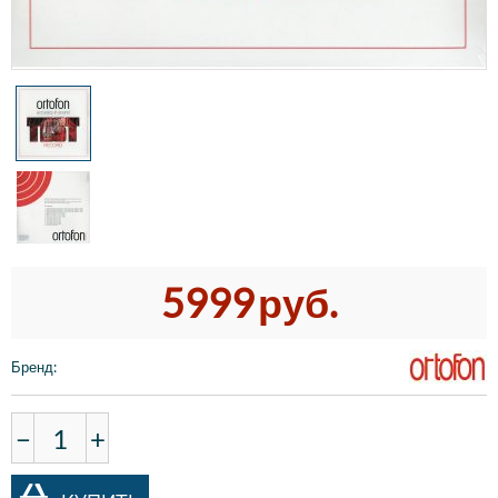
5999
руб.
Бренд
:
−
+