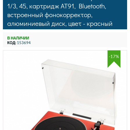
1/3, 45, картридж AT91, Bluetooth,
встроенный фонокорректор,
алюминиевый диск, цвет - красный
В НАЛИЧИИ
КОД:
153694
-17%