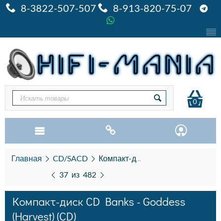
8-3822-507-507
8-913-820-75-07
0
Главная
CD/SACD
Компакт-диск CD Banks - Goddess (Harvest) (CD)
37
из
482
Компакт-диск CD Banks - Goddess
(Harvest) (CD)