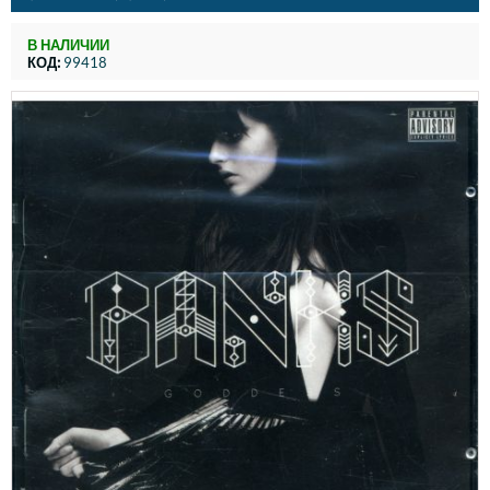
В НАЛИЧИИ
КОД:
99418