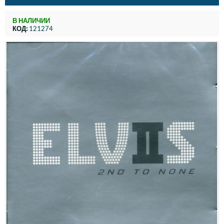
В НАЛИЧИИ
КОД:
121274