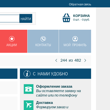
Обратная связь
КОРЗИНА
0 шт.
-
0
руб.
АКЦИИ
КОНТАКТЫ
МОЙ ПРОФИЛЬ
244
из
482
С НАМИ УДОБНО
Оформление заказа
Вы оставляете заявку на
сайте или по телефону
Доставка
Формируем заказ и