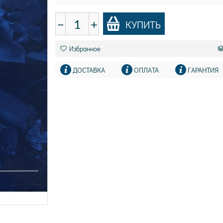
−
+
КУПИТЬ
Избранное
ДОСТАВКА
ОПЛАТА
ГАРАНТИЯ