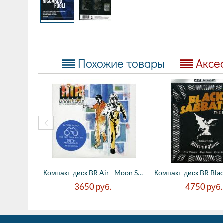
Похожие товары
Аксе
Компакт-диск BR Air - Moon Safari - 25th ...
3650
руб.
4750
руб.