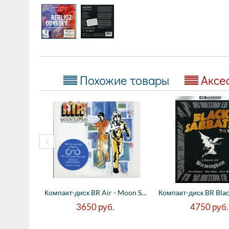
Похожие товары
Аксе
Компакт-диск BR Air - Moon Safari - 25th ...
3650
руб.
4750
руб.