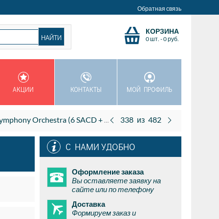
Обратная связь
КОРЗИНА
0 шт.
-
0
руб.
АКЦИИ
КОНТАКТЫ
МОЙ ПРОФИЛЬ
hony Orchestra (6 SACD + 10 CD)
338
из
482
С НАМИ УДОБНО
Оформление заказа
Вы оставляете заявку на
сайте или по телефону
Доставка
Формируем заказ и