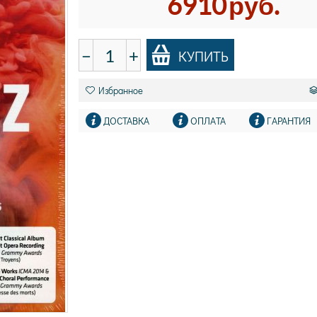
6910
руб.
−
+
КУПИТЬ
Избранное
ДОСТАВКА
ОПЛАТА
ГАРАНТИЯ