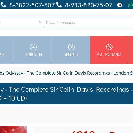
8-3822-507-507
8-913-820-75-07
ог
КИ
НОВОСТИ
БРЕНДЫ
РАСПРОДАЖА
 Odyssey - The Complete Sir Colin Davis Recordings - London Symp
- The Complete Sir Colin Davis Recordings -
 + 10 CD)