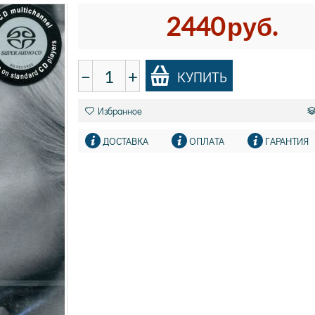
2440
руб.
−
+
КУПИТЬ
Избранное
ДОСТАВКА
ОПЛАТА
ГАРАНТИЯ