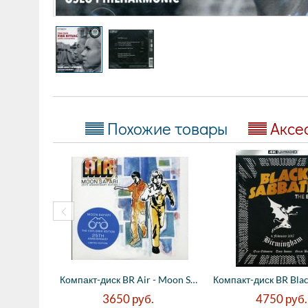
Похожие товары
Аксе
Компакт-диск BR Air - Moon Safari - 25th ...
3650
руб.
4750
руб.