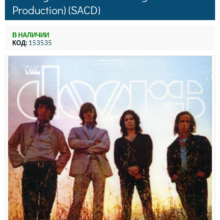
Production) (SACD)
В НАЛИЧИИ
КОД:
153535