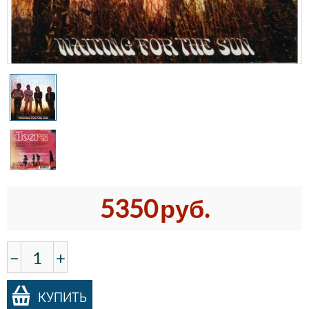
5350
руб.
−
+
КУПИТЬ