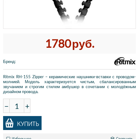
1780
руб.
Бренд
:
Ritmix RH-155 Zipper – керамические наушники-вставки с проводом-
молнией. Модель характеризуется чистым, сбалансированным
звучанием и строгим стилем амбушюр в сочетании с молодёжным
дизайном провода.
−
+
КУПИТЬ
Избранное
Сравнить