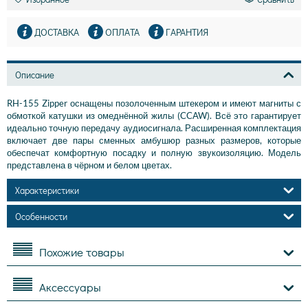
ДОСТАВКА
ОПЛАТА
ГАРАНТИЯ
Описание
RH-155 Zipper оснащены позолоченным штекером и имеют магниты с
обмоткой катушки из омеднённой жилы (CCAW). Всё это гарантирует
идеально точную передачу аудиосигнала. Расширенная комплектация
включает две пары сменных амбушюр разных размеров, которые
обеспечат комфортную посадку и полную звукоизоляцию. Модель
представлена в чёрном и белом цветах.
Характеристики
Особенности
Похожие товары
Аксессуары