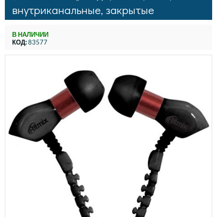
внутриканальные, закрытые
В НАЛИЧИИ
КОД:
83577