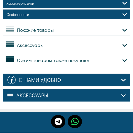
Характеристики
Особенности
Похожие товары
Аксессуары
С этим товаром также покупают
С НАМИ УДОБНО
АКСЕССУАРЫ