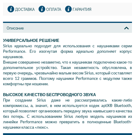
ДОСТАВКА
ОПЛАТА
ГАРАНТИЯ
Описание
УНИВЕРСАЛЬНОЕ РЕШЕНИЕ
Sirius идеально подходит для использования с наушниками серии
Performance. Его изогнутая форма идеально дополняет корпус
наушников.
Внешне совершенно незаметно, что к наушникам подключено какое-то
дополнительное устройство. Такая незаметность обусловлена, в
первую очередь, чрезвычайно малым весом Sirius, который составляет
всего 12 граммов. Поэтому наушники Performance с модулем также
комфортны при ношении.
ВЫСОКОЕ КАЧЕСТВО БЕСПРОВОДНОГО ЗВУКА
При создании Sirius даже не рассматривались какие-либо
компромиссы, а, значит, в нем используется кодек aptX® Bluetooth,
который позволяет организовать передачу звука наивысшего качества
без потерь. С использованием Sirius любую модель наушников из
линейки Performance можно превратить в полноценные Bluetooth-
наушники класса «люкс».