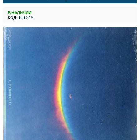
В НАЛИЧИИ
КОД:
111229