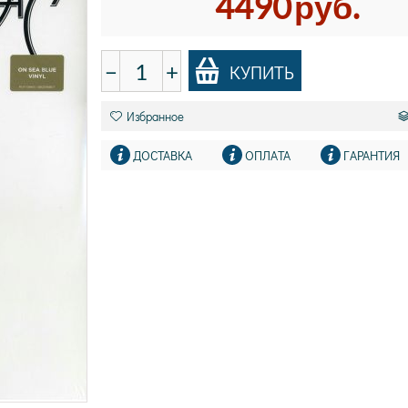
4490
руб.
−
+
КУПИТЬ
Избранное
ДОСТАВКА
ОПЛАТА
ГАРАНТИЯ