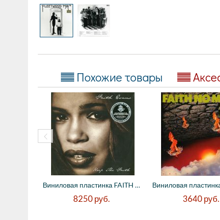
Похожие товары
Аксе
Виниловая пластинка FAITH EVANS - Keep Th...
8250
руб.
3640
руб.