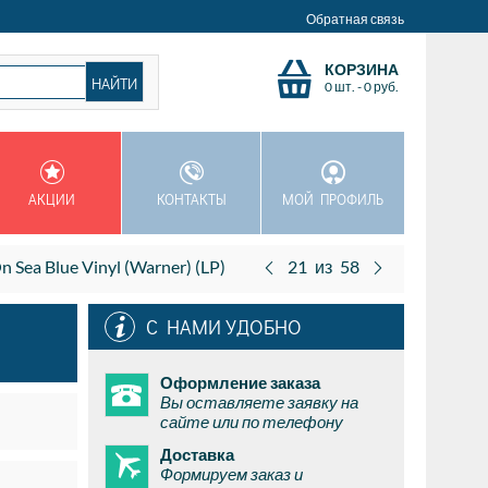
Обратная связь
КОРЗИНА
0 шт.
-
0
руб.
АКЦИИ
КОНТАКТЫ
МОЙ ПРОФИЛЬ
ea Blue Vinyl (Warner) (LP)
21
из
58
С НАМИ УДОБНО
Оформление заказа
Вы оставляете заявку на
сайте или по телефону
Доставка
Формируем заказ и