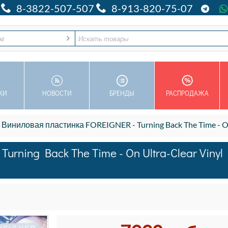
8-3822-507-507
8-913-820-75-07
ог
КИ
НОВОСТИ
БРЕНДЫ
РАСПРОДАЖА
Виниловая пластинка FOREIGNER - Turning Back The Time - On Ult
rning Back The Time - On Ultra-Clear Vinyl