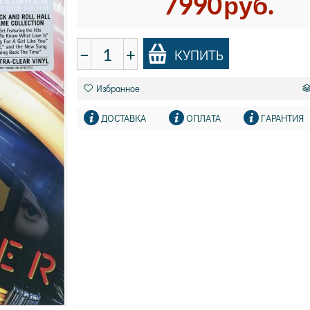
7990
руб.
−
+
КУПИТЬ
Избранное
ДОСТАВКА
ОПЛАТА
ГАРАНТИЯ