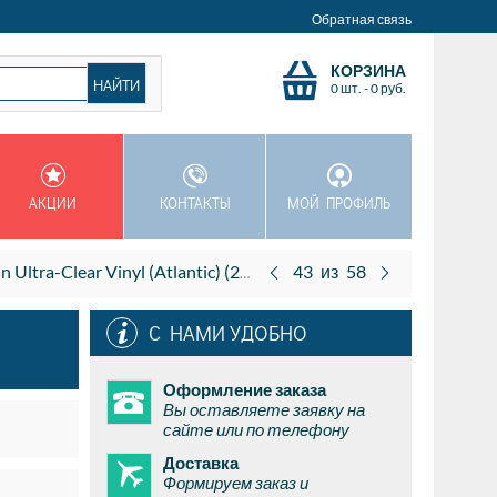
Обратная связь
КОРЗИНА
0 шт.
-
0
руб.
АКЦИИ
КОНТАКТЫ
МОЙ ПРОФИЛЬ
ra-Clear Vinyl (Atlantic) (2LP)
43
из
58
С НАМИ УДОБНО
Оформление заказа
Вы оставляете заявку на
сайте или по телефону
Доставка
Формируем заказ и