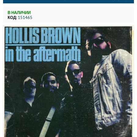
В НАЛИЧИИ
КОД:
151465