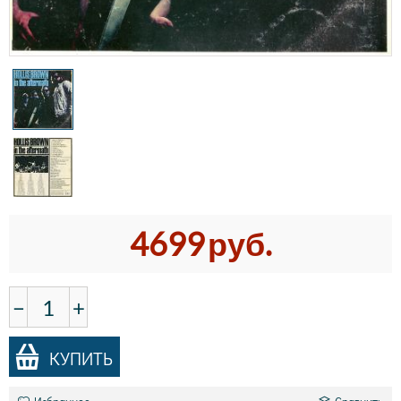
4699
руб.
−
+
КУПИТЬ