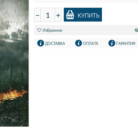
−
+
КУПИТЬ
Избранное
ДОСТАВКА
ОПЛАТА
ГАРАНТИЯ