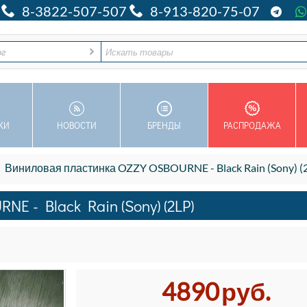
8-3822-507-507
8-913-820-75-07
ог
КИ
НОВОСТИ
БРЕНДЫ
РАСПРОДАЖА
Виниловая пластинка OZZY OSBOURNE - Black Rain (Sony) (
E - Black Rain (Sony) (2LP)
4890
руб.