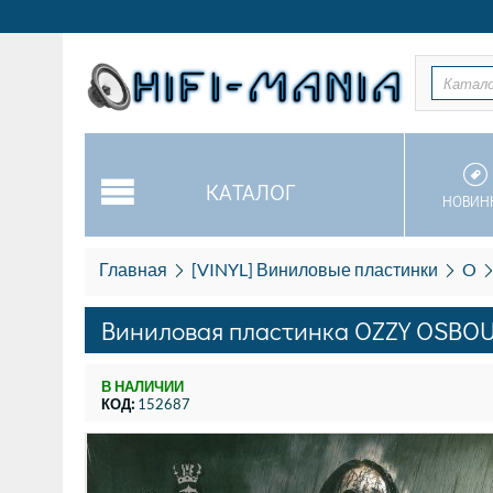
Катал
КАТАЛОГ
НОВИН
Главная
[VINYL] Виниловые пластинки
O
Виниловая пластинка OZZY OSBOURN
В НАЛИЧИИ
КОД:
152687