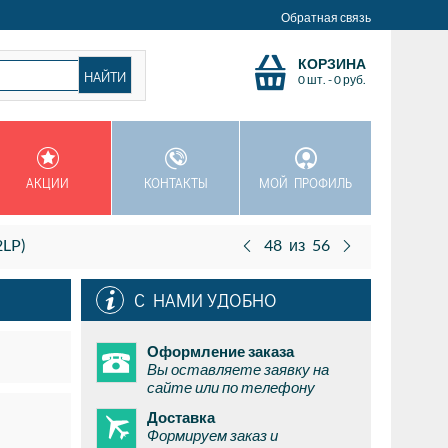
Обратная связь
КОРЗИНА
0 шт.
-
0
руб.
АКЦИИ
КОНТАКТЫ
МОЙ ПРОФИЛЬ
2LP)
48
из
56
С НАМИ УДОБНО
Оформление заказа
Вы оставляете заявку на
сайте или по телефону
Доставка
Формируем заказ и