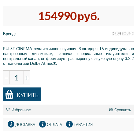
154990
руб.
Бренд
:
PULSE CINEMA реалистичное звучание благодаря 16 индивидуально
настроенным динамикам, включая специальные излучатели и
центральный канал, он формирует расширенную звуковую сцену 3.2.2
с технологией Dolby Atmos®.
−
+
КУПИТЬ
Избранное
Сравнить
ДОСТАВКА
ОПЛАТА
ГАРАНТИЯ