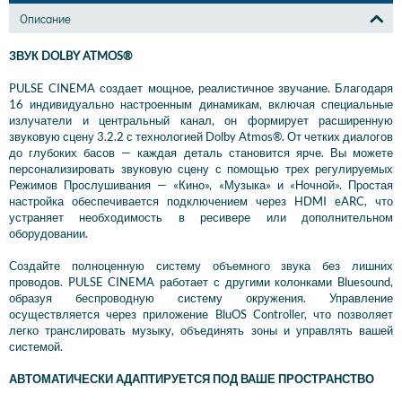
Описание
ЗВУК DOLBY ATMOS®
PULSE CINEMA создает мощное, реалистичное звучание. Благодаря
16 индивидуально настроенным динамикам, включая специальные
излучатели и центральный канал, он формирует расширенную
звуковую сцену 3.2.2 с технологией Dolby Atmos®. От четких диалогов
до глубоких басов — каждая деталь становится ярче. Вы можете
персонализировать звуковую сцену с помощью трех регулируемых
Режимов Прослушивания — «Кино», «Музыка» и «Ночной». Простая
настройка обеспечивается подключением через HDMI eARC, что
устраняет необходимость в ресивере или дополнительном
оборудовании.
Создайте полноценную систему объемного звука без лишних
проводов. PULSE CINEMA работает с другими колонками Bluesound,
образуя беспроводную систему окружения. Управление
осуществляется через приложение BluOS Controller, что позволяет
легко транслировать музыку, объединять зоны и управлять вашей
системой.
АВТОМАТИЧЕСКИ АДАПТИРУЕТСЯ ПОД ВАШЕ ПРОСТРАНСТВО