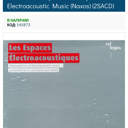
Electroacoustic Music (Naxos) (2SACD)
В НАЛИЧИИ
КОД:
145873