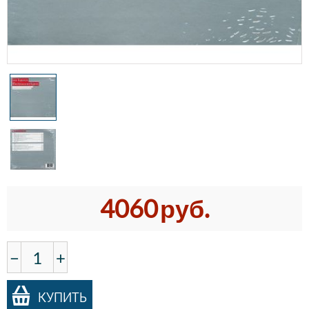
4060
руб.
−
+
КУПИТЬ