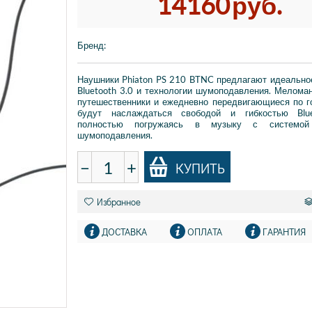
14160
руб.
Бренд
:
Наушники Phiaton PS 210 BTNC предлагают идеально
Bluetooth 3.0 и технологии шумоподавления. Мелома
путешественники и ежедневно передвигающиеся по 
будут наслаждаться свободой и гибкостью Blue
полностью погружаясь в музыку с системой 
шумоподавления.
−
+
КУПИТЬ
Избранное
ДОСТАВКА
ОПЛАТА
ГАРАНТИЯ