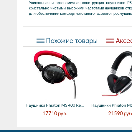
Уникальная и эргономичная конструкция наушников P
кристально чистыми высокими частотами наушников отк
для обеспечения комфортного многочасового прослушив
Похожие товары
Аксе
Наушники Phiaton MS 400 Red (15 - 22000 Г...
17710
руб.
21590
руб