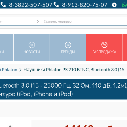
8-3822-507-507
8-913-820-75-07
ог
КИ
НОВОСТИ
БРЕНДЫ
РАСПРОДАЖА
 Phiaton
Наушники Phiaton PS 210 BTNC, Bluetooth 3.0 (15 - 25000 Гц, 32 Ом, 110 дБ, 1.2м), внутри
ooth 3.0 (15 - 25000 Гц, 32 Ом, 110 дБ, 1.2м)
ура (iPod, iPhone и iPad)