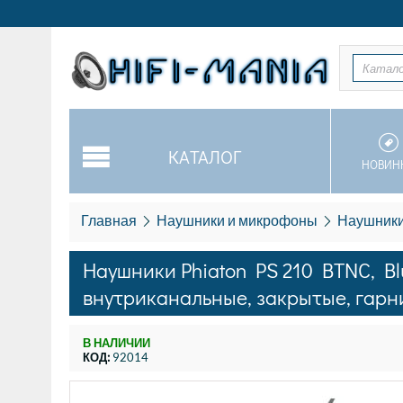
Катал
КАТАЛОГ
НОВИН
Главная
Наушники и микрофоны
Наушники
Наушники Phiaton PS 210 BTNC, Bluet
внутриканальные, закрытые, гарнит
В НАЛИЧИИ
КОД:
92014